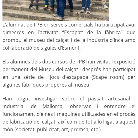
L’alumnat de FPB en serveis comercials ha participat avui
dimecres en l’activitat “Escapa’t de la fàbrica” que
promou el museu del calçat i de la indústria d’Inca amb
col·laboració dels guies d’Esment.
Els alumnes dels dos cursos de FPB han visitat l’exposició
permanent del Museu del calçat i després han participat
en una sèrie de jocs d’escapada (Scape room) per
algunes fàbriques properes al museu.
Han pogut investigar sobre el passat artesanal i
industrial de Mallorca, observar i entendre el
funcionament d’eines i màquines utilitzades en el procés
de fabricació del calçat, així com de tot allò lligat a aquest
món (societat, publicitat, art, premsa, etc.)