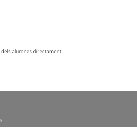
li dels alumnes directament.
ss