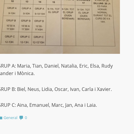
RUP A: Maria, Tian, Daniel, Natalia, Eric, Elsa, Rudy
ander i Mònica.
RUP B: Biel, Neus, Lidia, Oscar, Ivan, Carla i Xavier.
RUP C: Aina, Emanuel, Marc, Jan, Ana i Laia.
General
0