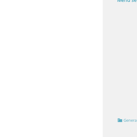
Menú se
Genera