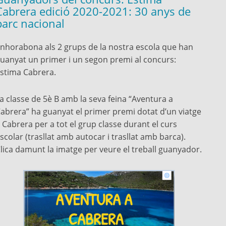
Cabrera edició 2020-2021: 30 anys de
parc nacional
nhorabona als 2 grups de la nostra escola que han
uanyat un primer i un segon premi al concurs:
stima Cabrera.
a classe de 5è B amb la seva feina “Aventura a
abrera” ha guanyat el primer premi dotat d’un viatge
 Cabrera per a tot el grup classe durant el curs
scolar (trasllat amb autocar i trasllat amb barca).
lica damunt la imatge per veure el treball guanyador.