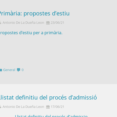
Primària: propostes d’estiu
Antonio De La Dueña Leon
23/06/21
ropostes d’estiu per a primària.
General
0
Llistat definitiu del procés d’admissió
Antonio De La Dueña Leon
17/06/21
Llistat definitiu del procés d’admissio