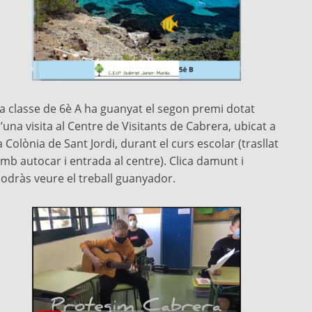
a classe de 6è A ha guanyat el segon premi dotat
’una visita al Centre de Visitants de Cabrera, ubicat a
a Colònia de Sant Jordi, durant el curs escolar (trasllat
mb autocar i entrada al centre). Clica damunt i
odràs veure el treball guanyador.