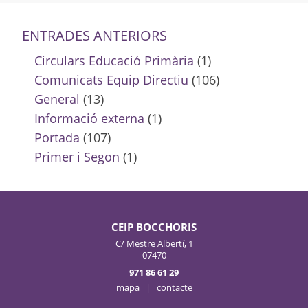
ENTRADES ANTERIORS
Circulars Educació Primària
(1)
Comunicats Equip Directiu
(106)
General
(13)
Informació externa
(1)
Portada
(107)
Primer i Segon
(1)
CEIP BOCCHORIS
C/ Mestre Albertí, 1
07470
971 86 61 29
mapa
|
contacte