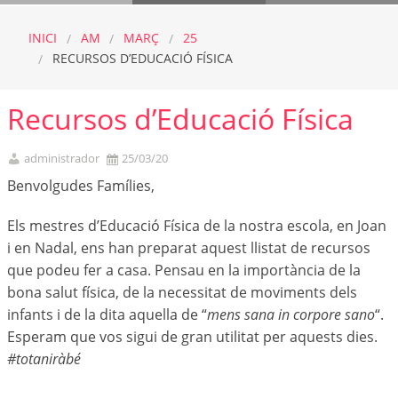
INICI
AM
MARÇ
25
RECURSOS D’EDUCACIÓ FÍSICA
Recursos d’Educació Física
administrador
25/03/20
Benvolgudes Famílies,
Els mestres d’Educació Física de la nostra escola, en Joan
i en Nadal, ens han preparat aquest llistat de recursos
que podeu fer a casa. Pensau en la importància de la
bona salut física, de la necessitat de moviments dels
infants i de la dita aquella de “
mens sana in corpore sano
“.
Esperam que vos sigui de gran utilitat per aquests dies.
#totaniràbé