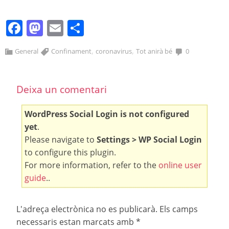
Facebook
Mastodon
Email
Comparteix
,
,
General
Confinament
coronavirus
Tot anirà bé
0
Deixa un comentari
WordPress Social Login is not configured
yet
.
Please navigate to
Settings > WP Social Login
to configure this plugin.
For more information, refer to the
online user
guide
..
L'adreça electrònica no es publicarà.
Els camps
necessaris estan marcats amb
*