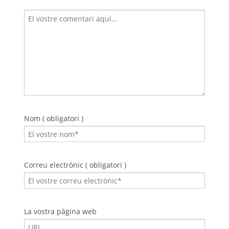
Nom ( obligatori )
Correu electrònic ( obligatori )
La vostra pàgina web