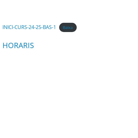
INICI-CURS-24-25-BAS-1
Baixa
HORARIS