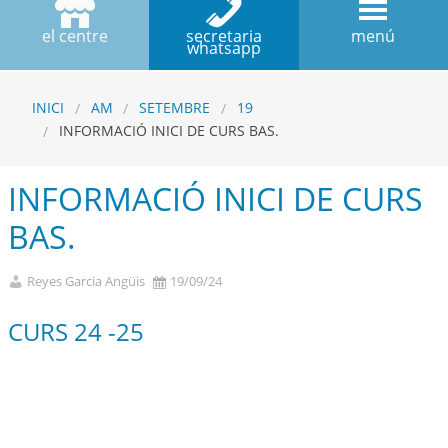
el centre
secretaria
menú
whatsapp
INICI
AM
SETEMBRE
19
INFORMACIÓ INICI DE CURS BAS.
INFORMACIÓ INICI DE CURS
BAS.
Reyes Garcia Angüis
19/09/24
CURS 24 -25