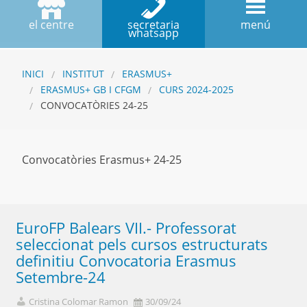
el centre
secretaria
menú
whatsapp
INICI
INSTITUT
ERASMUS+
ERASMUS+ GB I CFGM
CURS 2024-2025
CONVOCATÒRIES 24-25
Convocatòries Erasmus+ 24-25
EuroFP Balears VII.- Professorat
seleccionat pels cursos estructurats
definitiu Convocatoria Erasmus
Setembre-24
Cristina Colomar Ramon
30/09/24