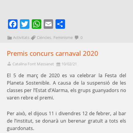
Facebook
Twitter
WhatsApp
Email
Comparteix
,
Activitats
Ciències
Feminisme
0
Premis concurs carnaval 2020
Catalina Font Massanet
10/02/21
El 5 de març de 2020 es va celebrar la Festa del
Planeta Sostenible. A causa de la suspensió de les
classes per l’Estat d’Alarma, els grups guanyadors no
varen rebre el premi.
Per això, el dijous 11 i divendres 12 de febrer, al bar
de l’institut, se donarà un berenar gratuït a tots els
guardonats.