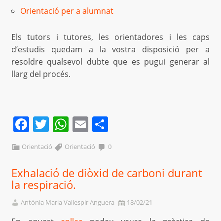
Orientació per a alumnat
Els tutors i tutores, les orientadores i les caps
d’estudis quedam a la vostra disposició per a
resoldre qualsevol dubte que es pugui generar al
llarg del procés.
Facebook
Twitter
WhatsApp
Email
Comparteix
Orientació
Orientació
0
Exhalació de diòxid de carboni durant
la respiració.
Antònia Maria Vallespir Anguera
18/02/21