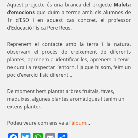
Aquest projecte és una branca del projecte
Maleta
d’emocions
que duim a terme amb els alumnes de
1r d’ESO i en aquest cas concret, el professor
d’Educació Física Pere Reus.
Reprenem el contacte amb la terra i la natura,
observam el procés de creixement de diferents
plantes, aprenem a identificar-les, aprenem a tenir-
ne cura i a respectar l’entorn. I ja que hi som, feim un
poc d’exercici físic diferent…
De moment hem plantat arbres fruitals, faves,
maduixes, algunes plantes aromàtiques i tenim un
extens planter.
Podeu veure com ens va a l’
àlbum
…
Facebook
Twitter
WhatsApp
Email
Comparteix