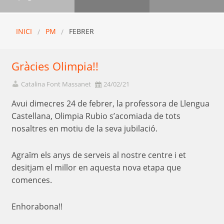
INICI
PM
FEBRER
Gràcies Olimpia!!
Catalina Font Massanet
24/02/21
Avui dimecres 24 de febrer, la professora de Llengua
Castellana, Olimpia Rubio s’acomiada de tots
nosaltres en motiu de la seva jubilació.
Agraïm els anys de serveis al nostre centre i et
desitjam el millor en aquesta nova etapa que
comences.
Enhorabona!!