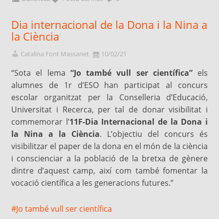
Dia internacional de la Dona i la Nina a
la Ciència
Catalina Font Massanet
10/02/21
“Sota el lema
“Jo també vull ser científica”
els
alumnes de 1r d’ESO han participat al concurs
escolar organitzat per la Conselleria d’Educació,
Universitat i Recerca, per tal de donar visibilitat i
commemorar l’
11F-Dia Internacional de la Dona i
la Nina a la Ciència
. L’objectiu del concurs és
visibilitzar el paper de la dona en el món de la ciència
i conscienciar a la població de la bretxa de gènere
dintre d’aquest camp, així com també fomentar la
vocació científica a les generacions futures.”
#Jo també vull ser científica