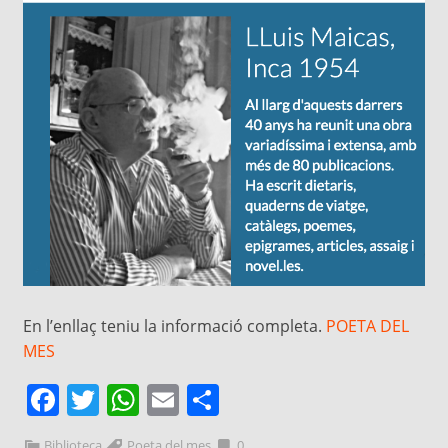
En l’enllaç teniu la informació completa.
POETA DEL
MES
Facebook
Twitter
WhatsApp
Email
Comparteix
Biblioteca
Poeta del mes
0