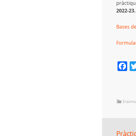
pràctiqu
2022-23.
Bases de
Formulari
F
Erasmu
Pràcti