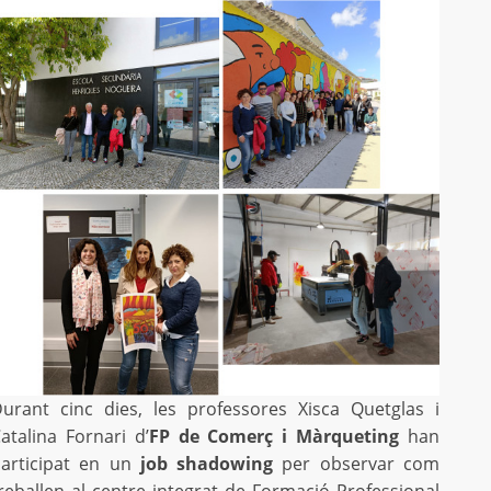
urant cinc dies, les professores Xisca Quetglas i
atalina Fornari d’
FP de Comerç i Màrqueting
han
articipat en un
job shadowing
per observar com