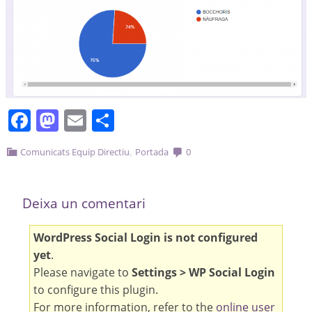
Facebook
Mastodon
Email
Comparteix
,
Comunicats Equip Directiu
Portada
0
Deixa un comentari
WordPress Social Login is not configured
yet
.
Please navigate to
Settings > WP Social Login
to configure this plugin.
For more information, refer to the
online user