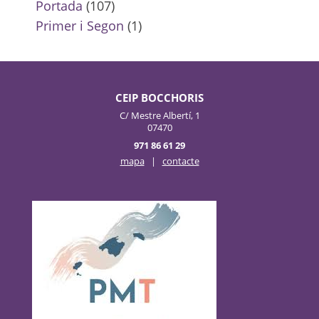
Portada
(107)
Primer i Segon
(1)
CEIP BOCCHORIS
C/ Mestre Albertí, 1
07470
971 86 61 29
mapa
|
contacte