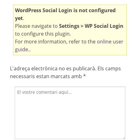
WordPress Social Login is not configured
yet
.
Please navigate to
Settings > WP Social Login
to configure this plugin.
For more information, refer to the
online user
guide
..
L'adreça electrònica no es publicarà.
Els camps
necessaris estan marcats amb
*