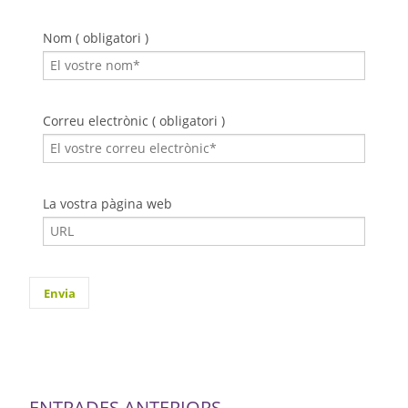
Nom ( obligatori )
Correu electrònic ( obligatori )
La vostra pàgina web
ENTRADES ANTERIORS