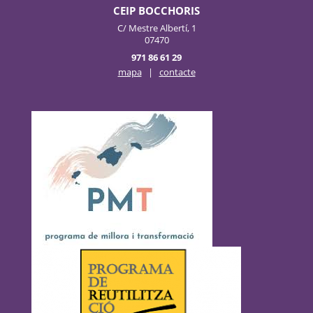
CEIP BOCCHORIS
C/ Mestre Albertí, 1
07470
971 86 61 29
mapa
|
contacte