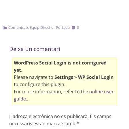
,
Comunicats Equip Directiu
Portada
0
Deixa un comentari
WordPress Social Login is not configured
yet
.
Please navigate to
Settings > WP Social Login
to configure this plugin.
For more information, refer to the
online user
guide
..
L'adreça electrònica no es publicarà.
Els camps
necessaris estan marcats amb
*