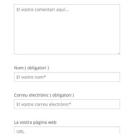
Nom ( obligatori )
Correu electrònic ( obligatori )
La vostra pàgina web