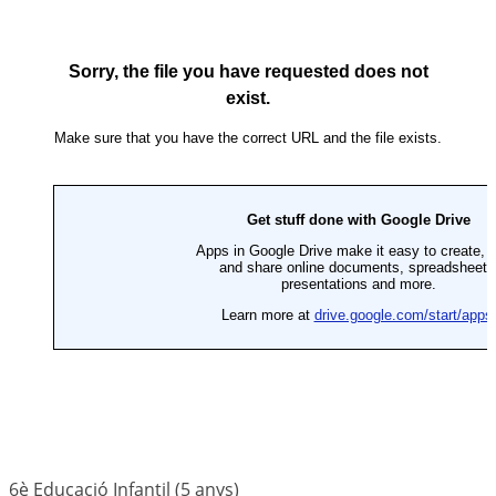
6è Educació Infantil (5 anys)