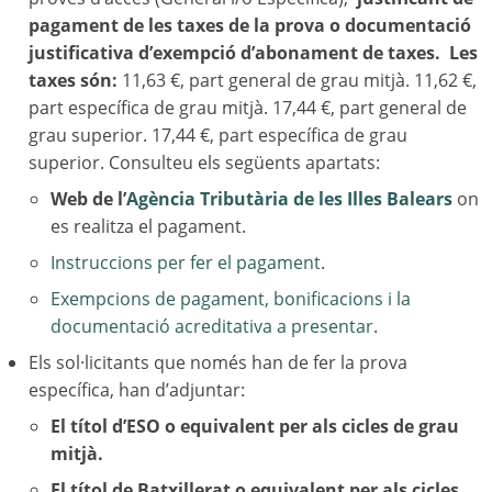
pagament de les taxes de la prova o documentació
justificativa d’exempció d’abonament de taxes. Les
taxes són:
11,63 €, part general de grau mitjà. 11,62 €,
part específica de grau mitjà. 17,44 €, part general de
grau superior. 17,44 €, part específica de grau
superior. Consulteu els següents apartats:
Web de l’
Agència Tributària de les Illes Balears
on
es realitza el pagament.
Instruccions per fer el pagament
.
Exempcions de pagament, bonificacions i la
documentació acreditativa a presentar
.
Els sol·licitants que només han de fer la prova
específica, han d’adjuntar:
El títol d’ESO o equivalent per als cicles de grau
mitjà.
El títol de Batxillerat o equivalent per als cicles