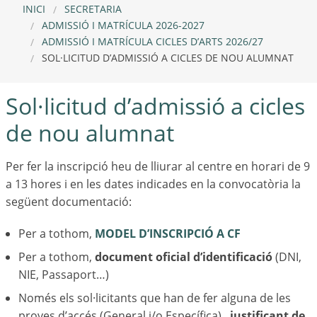
INICI
SECRETARIA
ADMISSIÓ I MATRÍCULA 2026-2027
ADMISSIÓ I MATRÍCULA CICLES D’ARTS 2026/27
SOL·LICITUD D’ADMISSIÓ A CICLES DE NOU ALUMNAT
Sol·licitud d’admissió a cicles
de nou alumnat
Per fer la inscripció heu de lliurar al centre en horari de 9
a 13 hores i en les dates indicades en la convocatòria la
següent documentació:
Per a tothom,
MODEL D’INSCRIPCIÓ A CF
Per a tothom,
document oficial d’identificació
(DNI,
NIE, Passaport…)
Només els sol·licitants que han de fer alguna de les
proves d’accés (General i/o Específica),
justificant de