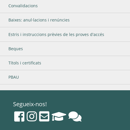
Convalidacions
Baixes: anul·lacions i renúncies
Estris i instruccions prèvies de les proves d'accés
Beques
Títols i certificats
PBAU
Segueix-nos!