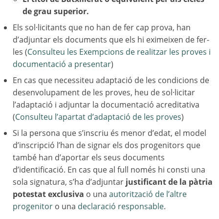
de grau superior.
Els sol·licitants que no han de fer cap prova, han
d’adjuntar els documents que els hi eximeixen de fer-
les (
Consulteu les Exempcions de realitzar les proves i
documentació a presentar
)
En cas que necessiteu adaptació de les condicions de
desenvolupament de les proves, heu de sol·licitar
l’adaptació i adjuntar la documentació acreditativa
(
Consulteu l’apartat d’adaptació de les proves
)
Si la persona que s’inscriu és menor d’edat, el model
d’inscripció l’han de signar els dos progenitors que
també han d’aportar els seus documents
d’identificació. En cas que al full només hi consti una
sola signatura, s’ha d’adjuntar
justificant de la pàtria
potestat exclusiva
o una
autorització de l’altre
progenitor
o una
declaració responsable
.