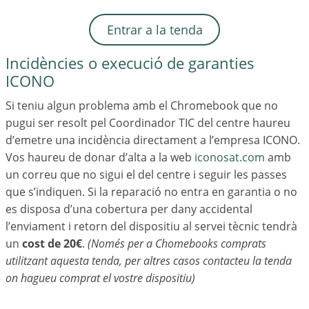
Entrar a la tenda
Incidències o execució de garanties
ICONO
Si teniu algun problema amb el Chromebook que no
pugui ser resolt pel Coordinador TIC del centre haureu
d’emetre una incidència directament a l’empresa ICONO.
Vos haureu de donar d’alta a la web
iconosat.com
amb
un correu que no sigui el del centre i seguir les passes
que s’indiquen. Si la reparació no entra en garantia o no
es disposa d’una cobertura per dany accidental
l’enviament i retorn del dispositiu al servei tècnic tendrà
un
cost de 20€
.
(Només per a Chomebooks comprats
utilitzant aquesta tenda, per altres casos contacteu la tenda
on hagueu comprat el vostre dispositiu)