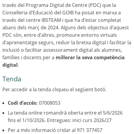
través del Programa Digital de Centre (PDC) que la
Conselleria d’Educació del GOIB ha posat en marxa a
través del centre IBSTEAM i que ha d’estar completat
abans dels març de 2024. Alguns dels objectius d’aquest
PDC són, entre d’altres, promoure entorns virtuals
d’aprenentatge segurs, reduir la bretxa digital i facilitar la
inclusió o facilitar assessorament digital als alumnes,
famílies i docents per a
millorar la seva competència
digital
.
Tenda
Per accedir a la tenda cliqueu el següent botó.
Codi d’accés:
07008053
La tenda online romandrà oberta entre el 5/6/2026
fins el 1/10/2026. Entregues: inici curs 2026/27
Per a més informació cridar al 971 377457