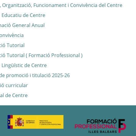
 Organització, Funcionament i Convivència del Centre
e Educatiu de Centre
ació General Anual
Convivència
ció Tutorial
ció Tutorial ( Formació Professional )
 Lingüístic de Centre
 de promoció i titulació 2025-26
ó curricular
tal de Centre