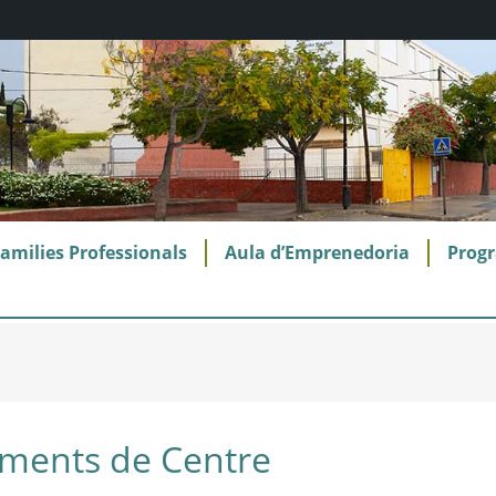
amilies Professionals
Aula d’Emprenedoria
Progr
ments de Centre