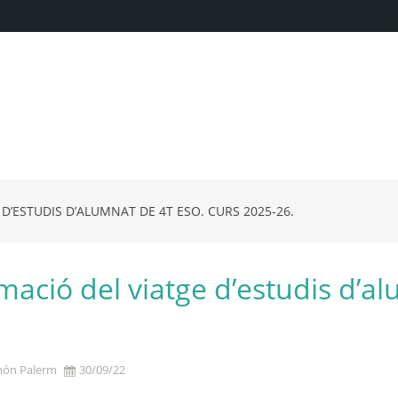
D’ESTUDIS D’ALUMNAT DE 4T ESO. CURS 2025-26.
mació del viatge d’estudis d’a
món Palerm
30/09/22