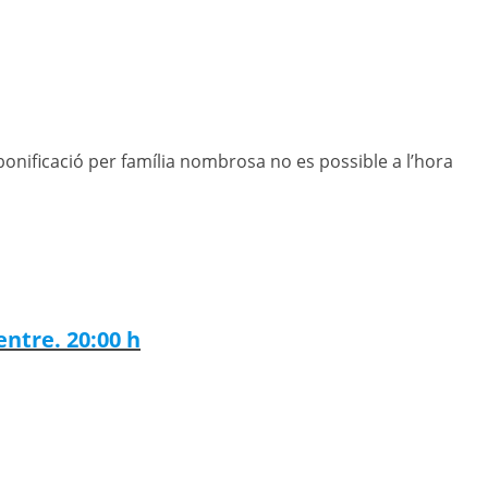
a bonificació per família nombrosa no es possible a l’hora
entre. 20:00 h