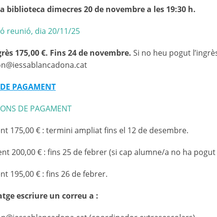
a biblioteca dimecres 20 de novembre a les 19:30 h.
ó reunió, dia 20/11/25
grès 175,00 €. Fins 24 de novembre.
Si no heu pogut l’ingrè
n@iessablancadona.cat
 DE PAGAMENT
IONS DE PAGAMENT
t 175,00 € : termini ampliat fins el 12 de desembre.
t 200,00 € : fins 25 de febrer (si cap alumne/a no ha pogut
t 195,00 € : fins 26 de febrer.
tge escriure un correu a :