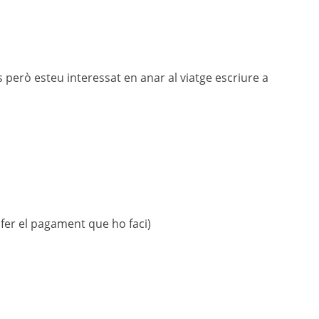
s però esteu interessat en anar al viatge escriure a
 fer el pagament que ho faci)