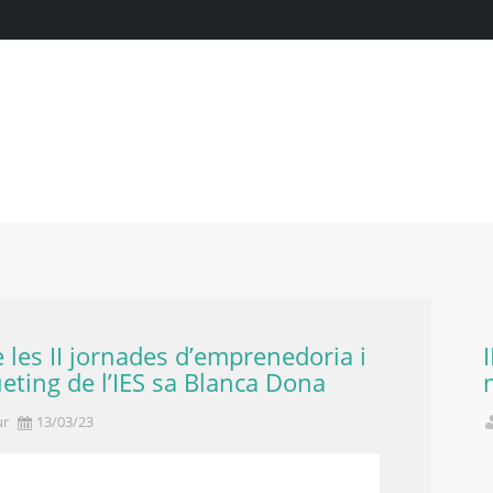
e les II jornades d’emprenedoria i
ting de l’IES sa Blanca Dona
ur
13/03/23