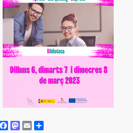
Facebook
Mastodon
Email
Comparteix