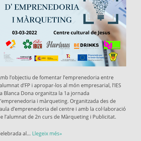
mb l’objectiu de fomentar l’emprenedoria entre
’alumnat d’FP i apropar-los al món empresarial, l’IES
a Blanca Dona organitza la 1a jornada
’emprenedoria i màrqueting. Organitzada des de
’aula d’emprenedoria del centre i amb la col·laboració
e l’alumnat de 2n curs de Màrqueting i Publicitat.
elebrada al…
Llegeix més»