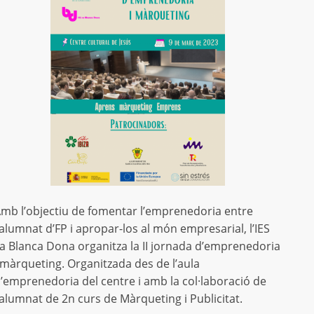
mb l’objectiu de fomentar l’emprenedoria entre
’alumnat d’FP i apropar-los al món empresarial, l’IES
a Blanca Dona organitza la II jornada d’emprenedoria
 màrqueting. Organitzada des de l’aula
’emprenedoria del centre i amb la col·laboració de
’alumnat de 2n curs de Màrqueting i Publicitat.