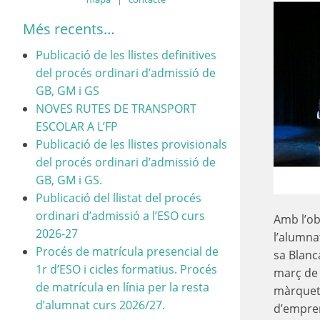
Més recents…
Publicació de les llistes definitives
del procés ordinari d’admissió de
GB, GM i GS
NOVES RUTES DE TRANSPORT
ESCOLAR A L’FP
Publicació de les llistes provisionals
del procés ordinari d’admissió de
GB, GM i GS.
Publicació del llistat del procés
ordinari d’admissió a l’ESO curs
Amb l’ob
2026-27
l’alumna
Procés de matrícula presencial de
sa Blanc
1r d’ESO i cicles formatius. Procés
març de 
de matrícula en línia per la resta
màrqueti
d’alumnat curs 2026/27.
d’empren