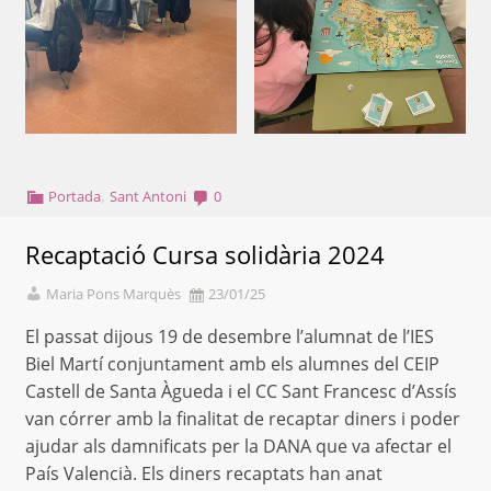
,
Portada
Sant Antoni
0
Recaptació Cursa solidària 2024
Maria Pons Marquès
23/01/25
El passat dijous 19 de desembre l’alumnat de l’IES
Biel Martí conjuntament amb els alumnes del CEIP
Castell de Santa Àgueda i el CC Sant Francesc d’Assís
van córrer amb la finalitat de recaptar diners i poder
ajudar als damnificats per la DANA que va afectar el
País Valencià. Els diners recaptats han anat