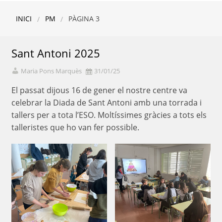
INICI
PM
PÀGINA 3
Sant Antoni 2025
Maria Pons Marquès
31/01/25
El passat dijous 16 de gener el nostre centre va
celebrar la Diada de Sant Antoni amb una torrada i
tallers per a tota l’ESO. Moltíssimes gràcies a tots els
talleristes que ho van fer possible.