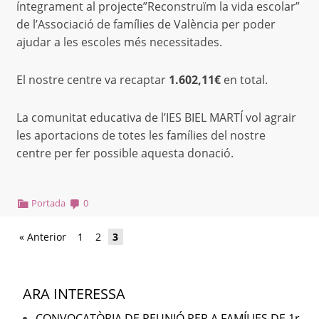
íntegrament al projecte”Reconstruïm la vida escolar”
de l’Associació de famílies de València per poder
ajudar a les escoles més necessitades.
El nostre centre va recaptar
1.602,11€
en total.
La comunitat educativa de l’IES BIEL MARTÍ vol agrair
les aportacions de totes les famílies del nostre
centre per fer possible aquesta donació.
Portada
0
« Anterior
1
2
3
ARA INTERESSA
CONVOCATÒRIA DE REUNIÓ PER A FAMÍLIES DE 1r