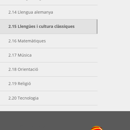
2.14 Llengua alemanya
2.15 Llengües i cultura clàssiques
2.16 Matemàtiques
2.17 Música
2.18 Orientació
2.19 Religió
2.20 Tecnologia
Segueix-nos!