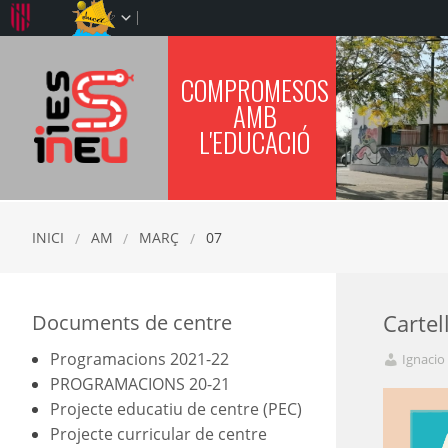
COMPROMESOS
IES SINEU
AMB
L'EDUCACIÓ
INICI
AM
MARÇ
07
Documents de centre
Cartel
Programacions 2021-22
Ignacio
PROGRAMACIONS 20-21
Projecte educatiu de centre (PEC)
Projecte curricular de centre