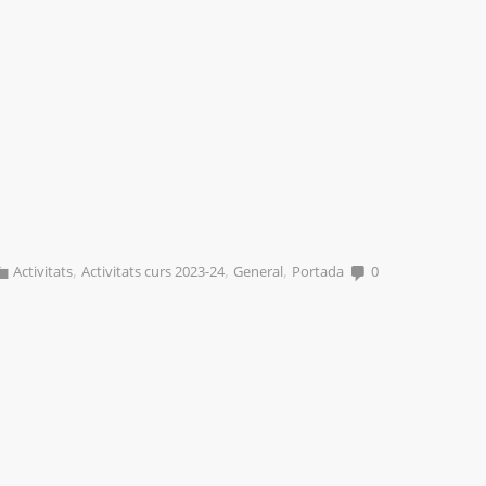
,
,
,
Activitats
Activitats curs 2023-24
General
Portada
0