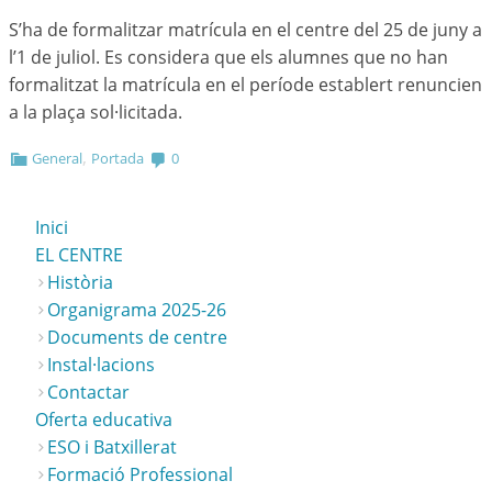
S’ha de formalitzar matrícula en el centre del 25 de juny a
l’1 de juliol. Es considera que els alumnes que no han
formalitzat la matrícula en el període establert renuncien
a la plaça sol·licitada.
,
General
Portada
0
Inici
EL CENTRE
Història
Organigrama 2025-26
Documents de centre
Instal·lacions
Contactar
Oferta educativa
ESO i Batxillerat
Formació Professional