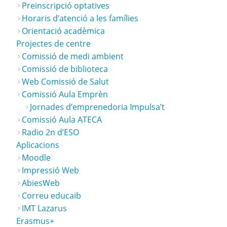
Preinscripció optatives
Horaris d’atenció a les famílies
Orientació acadèmica
Projectes de centre
Comissió de medi ambient
Comissió de biblioteca
Web Comissió de Salut
Comissió Aula Emprèn
Jornades d’emprenedoria Impulsa’t
Comissió Aula ATECA
Radio 2n d’ESO
Aplicacions
Moodle
Impressió Web
AbiesWeb
Correu educaib
IMT Lazarus
Erasmus+