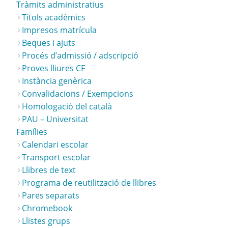
Tràmits administratius
Títols acadèmics
Impresos matrícula
Beques i ajuts
Procés d’admissió / adscripció
Proves lliures CF
Instància genèrica
Convalidacions / Exempcions
Homologació del català
PAU – Universitat
Famílies
Calendari escolar
Transport escolar
Llibres de text
Programa de reutilització de llibres
Pares separats
Chromebook
Llistes grups