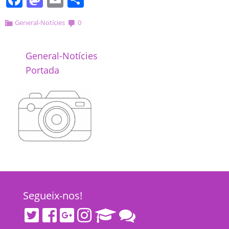
General-Notícies
0
General-Notícies
Portada
Segueix-nos!