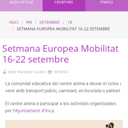
aula virtual
reserves
menú
INICI
PM
SETEMBRE
18
SETMANA EUROPEA MOBILITAT 16-22 SETEMBRE
Setmana Europea Mobilitat
16-22 setembre
Ester Martínez Luceño
18/09/24
La comunitat educativa del centre anima a deixar el cotxe i
venir amb transport públic, caminant, en bicicleta o patinet.
El centre anima a participar a les activitats organitzades
Ajuntament d’Inca
per l’
.