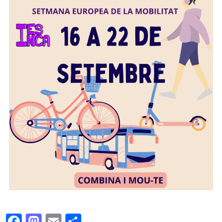
Facebook
Mastodon
Email
Comparteix