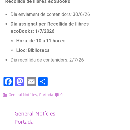
Recollida de llibres ecoBooks
Dia enviament de contenidors: 30/6/26
Dia assignat per
Recollida de llibres
ecoBooks:
1/7/2026
Hora: de 10 a 11 hores
Lloc: Biblioteca
Dia recollida de contenidors: 2/7/26
Facebook
Mastodon
Email
Comparteix
,
General-Notícies
Portada
0
General-Notícies
Portada