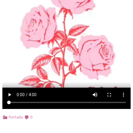
Portada
0