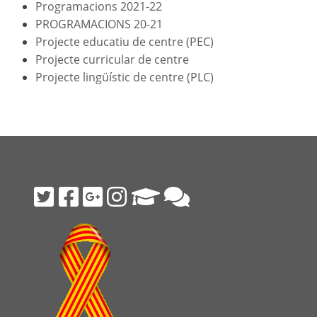
Programacions 2021-22
PROGRAMACIONS 20-21
Projecte educatiu de centre (PEC)
Projecte curricular de centre
Projecte lingüístic de centre (PLC)
Segueix-nos!