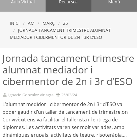
Aula Virtual
Recursos
Menú
INICI
AM
MARÇ
25
JORNADA TANCAMENT TRIMESTRE ALUMNAT
MEDIADOR I CIBERMENTOR DE 2N I 3R D’ESO
Jornada tancament trimestre
alumnat mediador i
cibermentor de 2n i 3r d’ESO
Ignacio Gonzalez Vinagre
25/03/24
L’alumnat medidor i cibermentor de 2n i 3r d’ESO va
poder gaudir d’un taller de tancament de trimestre,on
Convivèxit ens va facilitar el tallerista i l’entrega de
diplomes. Les activitats varen ser molt variades, amb
dinàmiques grupals, activitats de teatre, risoteràpia,…