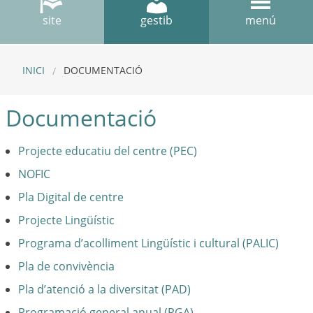
site
gestib
menú
INICI
DOCUMENTACIÓ
Documentació
Projecte educatiu del centre (PEC)
NOFIC
Pla Digital de centre
Projecte Lingüístic
Programa d’acolliment Lingüístic i cultural (PALIC)
Pla de convivència
Pla d’atenció a la diversitat (PAD)
Programació general anual (PGA)