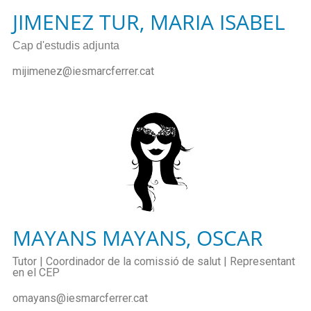
JIMENEZ TUR, MARIA ISABEL
Cap d'estudis adjunta
mijimenez@iesmarcferrer.cat
MAYANS MAYANS, OSCAR
Tutor | Coordinador de la comissió de salut | Representant
en el CEP
omayans@iesmarcferrer.cat