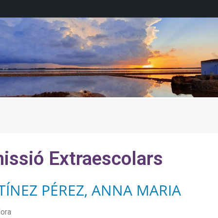
issió Extraescolars
ÍNEZ PÉREZ, ANNA MARIA
ora