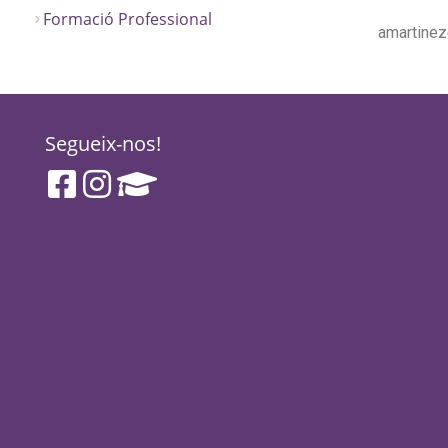
Formació Professional
amartinez
Segueix-nos!