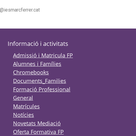
@iesmarcferrer.cat
Informació i activitats
Admissió i Matricula FP
Alumnes i Famílies
Chromebooks
Documents_Families
Formació Professional
General
Matrícules
Notícies
Novetats Mediació
Oferta Formativa FP