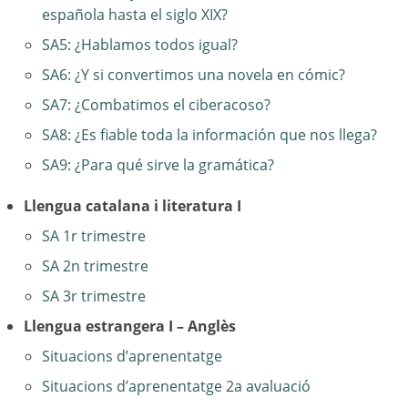
española hasta el siglo XIX?
SA5: ¿Hablamos todos igual?
SA6: ¿Y si convertimos una novela en cómic?
SA7: ¿Combatimos el ciberacoso?
SA8: ¿Es fiable toda la información que nos llega?
SA9: ¿Para qué sirve la gramática?
Llengua catalana i literatura I
SA 1r trimestre
SA 2n trimestre
SA 3r trimestre
Llengua estrangera I – Anglès
Situacions d’aprenentatge
Situacions d’aprenentatge 2a avaluació