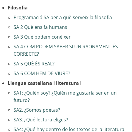
Filosofia
Programació SA per a què serveix la filosofia
SA 2 Què ens fa humans
SA 3 Què podem conèixer
SA 4 COM PODEM SABER SI UN RAONAMENT ÉS
CORRECTE?
SA 5 QUÈ ÉS REAL?
SA 6 COM HEM DE VIURE?
Llengua castellana i literatura I
SA1: ¿Quién soy? ¿Quién me gustaría ser en un
futuro?
SA2. ¿Somos poetas?
SA3: ¿Qué lectura eliges?
SA4: ¿Qué hay dentro de los textos de la literatura