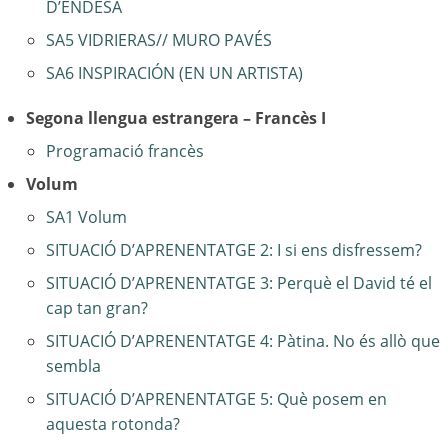
D’ENDESA
SA5 VIDRIERAS// MURO PAVÉS
SA6 INSPIRACIÓN (EN UN ARTISTA)
Segona llengua estrangera – Francès I
Programació francès
Volum
SA1 Volum
SITUACIÓ D’APRENENTATGE 2: I si ens disfressem?
SITUACIÓ D’APRENENTATGE 3: Perquè el David té el
cap tan gran?
SITUACIÓ D’APRENENTATGE 4: Pàtina. No és allò que
sembla
SITUACIÓ D’APRENENTATGE 5: Què posem en
aquesta rotonda?