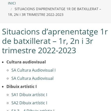
INICI
SITUACIONS D’APRENENTATGE 1R DE BATXILLERAT –
1R, 2N I 3R TRIMESTRE 2022-2023
Situacions d’aprenentatge 1r
de batxillerat – 1r, 2n i 3r
trimestre 2022-2023
Cultura audiovisual
SA Cultura Audiovisual I
SA Cultura Audiovisual
Dibuix artístic I
SA1 Dibuix artístic I
SA2 Dibuix artístic I
SA 3 – 4 Dibuix artístic I